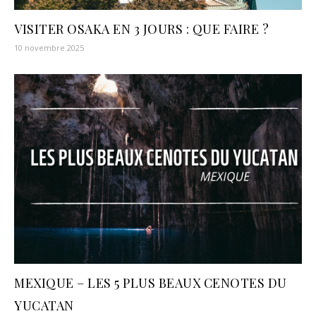
VISITER OSAKA EN 3 JOURS : QUE FAIRE ?
10 novembre 2025
MEXIQUE – LES 5 PLUS BEAUX CENOTES DU
YUCATAN