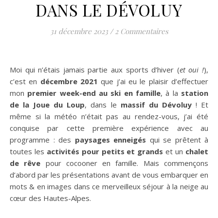
DANS LE DÉVOLUY
31 décembre 2023
/
2 Commentaires
Moi qui n’étais jamais partie aux sports d’hiver (
et oui !
),
c’est en
décembre 2021
que j’ai eu le plaisir d’effectuer
mon
premier week-end au ski en famille
, à la
station
de la Joue du Loup
, dans le
massif du Dévoluy
! Et
même si la météo n’était pas au rendez-vous, j’ai été
conquise par cette première expérience avec au
programme : des
paysages enneigés
qui se prêtent à
toutes les
activités pour petits et grands
et un
chalet
de rêve
pour cocooner en famille. Mais commençons
d’abord par les présentations avant de vous embarquer en
mots & en images dans ce merveilleux séjour à la neige au
cœur des Hautes-Alpes.