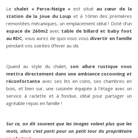
Le
chalet « Perce-Neige »
est situé
au cœur de la
station de la Joue du Loup
et à 10min des premières
remontées mécaniques, un emplacement idéal ! Doté d’un
espace de 260m2
avec
table de billard et baby foot
au RDC
, vous aurez de quoi vous vous
divertir en famille
pendant vos soirées d’hiver au ski.
Quand au style du chalet,
son allure rustique vous
mettra directement dans une ambiance cocooning et
réconfortante
avec ses lits en coins, ses chambres en
bois, et bien sur, une cuisinée équipée à l’étage avec un
service à raclette et à fondue, idéal pour partager un
agréable repas en famille !
Sur ce, on dit souvent que les images valent plus que les
mots, alors c’est parti pour un petit tour du propriétaire