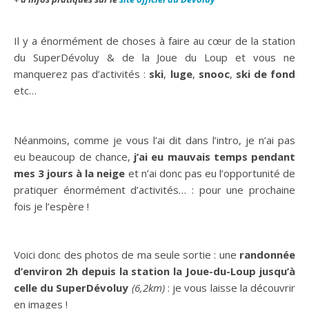
Il y a énormément de choses à faire au cœur de la station
du SuperDévoluy & de la Joue du Loup et vous ne
manquerez pas d’activités :
ski
,
luge
,
snooc
,
ski de fond
etc…
Néanmoins, comme je vous l’ai dit dans l’intro, je n’ai pas
eu beaucoup de chance,
j’ai eu mauvais temps pendant
mes 3 jours à la neige
et n’ai donc pas eu l’opportunité de
pratiquer énormément d’activités… : pour une prochaine
fois je l’espère !
Voici donc des photos de ma seule sortie : une
randonnée
d’environ 2h
depuis la station la Joue-du-Loup jusqu’à
celle du SuperDévoluy
(6,2km)
: je vous laisse la découvrir
en images !