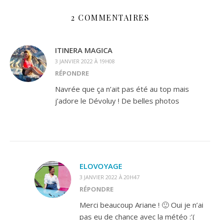
2 COMMENTAIRES
ITINERA MAGICA
3 JANVIER 2022 À 19H08
RÉPONDRE
Navrée que ça n’ait pas été au top mais
j’adore le Dévoluy ! De belles photos
ELOVOYAGE
3 JANVIER 2022 À 20H47
RÉPONDRE
Merci beaucoup Ariane ! 🙂 Oui je n’ai
pas eu de chance avec la météo :'(