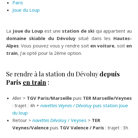
Paris
Joue du Loup
La
Joue du Loup
est une
station de ski
qui appartient au
domaine skiable du Dévoluy
situé dans les
Hautes-
Alpes
. Vous pouvez vous y rendre soit
en voiture
, soit
en
train
, j’ai opté pour la 2ème option.
Se rendre à la station du Dévoluy
depuis
Paris
en train
:
Aller >
TGV Paris/Marseille
puis
TER Marseille/Veynes
: trajet : 4h +
navettes Veynes / Dévoluy
puis station Joue
du loup
Retour >
navettes Dévolu
y / Veynes
>
TER
Veynes/Valence
puis
TGV Valence / Paris
: trajet : 3h