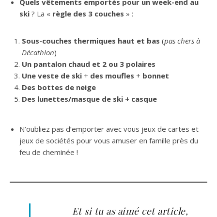
Quels vêtements emportés pour un week-end au
ski
? La «
règle des 3 couches
» :
Sous-couches thermiques haut et bas
(
pas chers à
Décathlon
)
Un pantalon chaud et 2 ou 3 polaires
Une veste de ski
+
des moufles
+
bonnet
Des bottes de neige
Des lunettes/masque de ski + casque
N’oubliez pas d’emporter avec vous jeux de cartes et
jeux de sociétés pour vous amuser en famille près du
feu de cheminée !
Et si tu as aimé cet article,