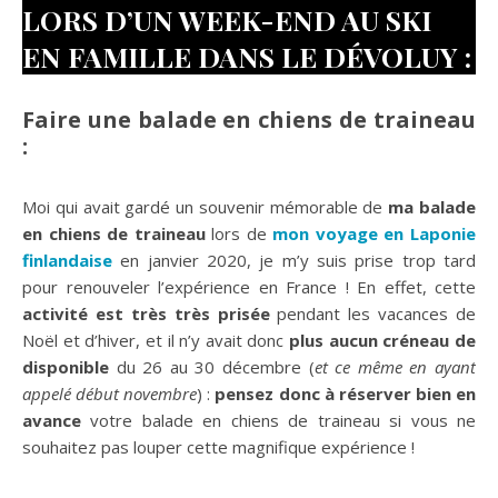
LORS D’UN WEEK-END AU SKI
EN FAMILLE DANS LE DÉVOLUY :
Faire une balade en chiens de traineau
:
Moi qui avait gardé un souvenir mémorable de
ma balade
en chiens de traineau
lors de
mon voyage en Laponie
finlandaise
en janvier 2020, je m’y suis prise trop tard
pour renouveler l’expérience en France ! En effet, cette
activité est très très prisée
pendant les vacances de
Noël et d’hiver, et il n’y avait donc
plus aucun créneau de
disponible
du 26 au 30 décembre (
et ce même en ayant
appelé début novembre
) :
pensez donc à réserver bien en
avance
votre balade en chiens de traineau si vous ne
souhaitez pas louper cette magnifique expérience !