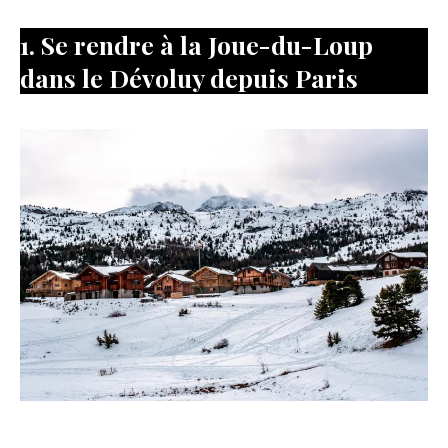
1. Se rendre à la Joue-du-Loup
dans le Dévoluy depuis Paris