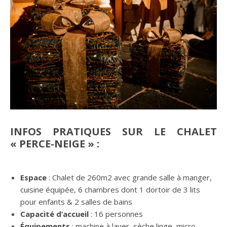
INFOS PRATIQUES SUR LE CHALET
« PERCE-NEIGE » :
Espace
: Chalet de 260m2 avec grande salle à manger,
cuisine équipée, 6 chambres dont 1 dortoir de 3 lits
pour enfants & 2 salles de bains
Capacité d’accueil
: 16 personnes
Équipements
: machine à laver, sèche linge, micro