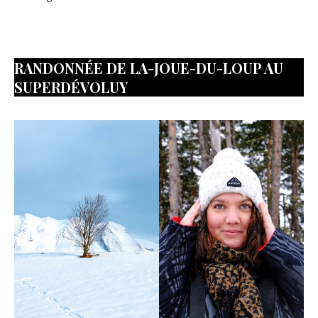
RANDONNÉE DE LA-JOUE-DU-LOUP AU
SUPERDÉVOLUY