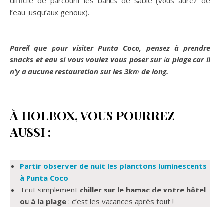
difficile de parcourir les bancs de sable (vous aurez de
l’eau jusqu’aux genoux).
Pareil que pour visiter Punta Coco, pensez à prendre
snacks et eau si vous voulez vous poser sur la plage car il
n’y a aucune restauration sur les 3km de long.
À HOLBOX, VOUS POURREZ
AUSSI :
Partir observer de nuit les planctons luminescents
à Punta Coco
Tout simplement
chiller sur le hamac de votre hôtel
ou à la plage
: c’est les vacances après tout !