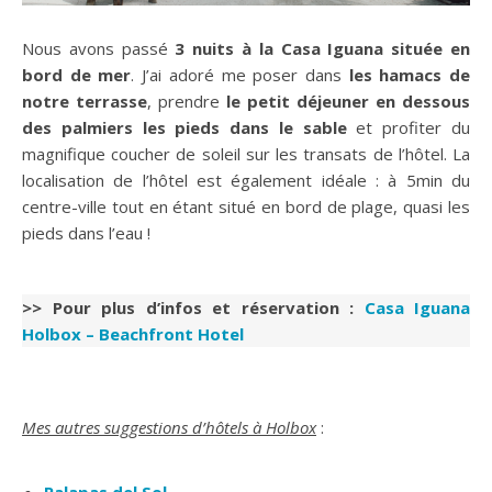
Nous avons passé
3 nuits à la Casa Iguana située en
bord de mer
. J’ai adoré me poser dans
les hamacs de
notre terrasse
, prendre
le petit déjeuner en dessous
des palmiers les pieds dans le sable
et profiter du
magnifique coucher de soleil sur les transats de l’hôtel. La
localisation de l’hôtel est également idéale : à 5min du
centre-ville tout en étant situé en bord de plage, quasi les
pieds dans l’eau !
>> Pour plus d’infos et réservation :
Casa Iguana
Holbox – Beachfront Hotel
Mes autres suggestions d’hôtels à Holbox
:
Palapas del Sol