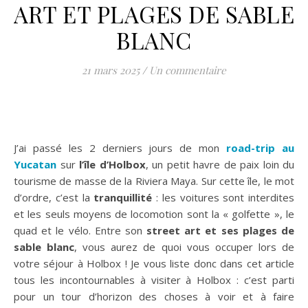
ART ET PLAGES DE SABLE
BLANC
21 mars 2025
/
Un commentaire
J’ai passé les 2 derniers jours de mon
road-trip au
Yucatan
sur
l’île d’Holbox
, un petit havre de paix loin du
tourisme de masse de la Riviera Maya. Sur cette île, le mot
d’ordre, c’est la
tranquillité
: les voitures sont interdites
et les seuls moyens de locomotion sont la « golfette », le
quad et le vélo. Entre son
street art et ses plages de
sable blanc
, vous aurez de quoi vous occuper lors de
votre séjour à Holbox ! Je vous liste donc dans cet article
tous les incontournables à visiter à Holbox : c’est parti
pour un tour d’horizon des choses à voir et à faire