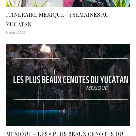
ITINÉRAIRE MEXIQUE- 3 SEMAINES AU
YUCATAN
9 mars 2025
MEXIQUE – LES 5 PLUS BEAUX CENOTES DU