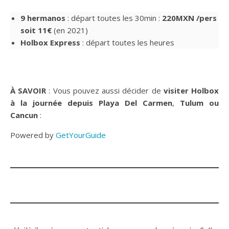
9 hermanos
: départ toutes les 30min :
220MXN /pers
soit 11€
(en 2021)
Holbox Express
: départ toutes les heures
À SAVOIR
: Vous pouvez aussi décider de
visiter Holbox
à la journée depuis Playa Del Carmen
,
Tulum
ou
Cancun
:
Powered by
GetYourGuide