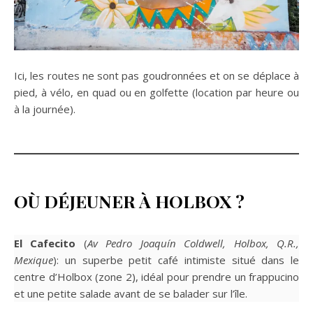
Ici, les routes ne sont pas goudronnées et on se déplace à
pied, à vélo, en quad ou en golfette (location par heure ou
à la journée).
OÙ DÉJEUNER À HOLBOX ?
El Cafecito
(
Av Pedro Joaquín Coldwell, Holbox, Q.R.,
Mexique
): un superbe petit café intimiste situé dans le
centre d’Holbox (zone 2), idéal pour prendre un frappucino
et une petite salade avant de se balader sur l’île.