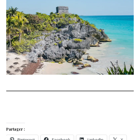
Partager :
Pinterest
Facebook
LinkedIn
X