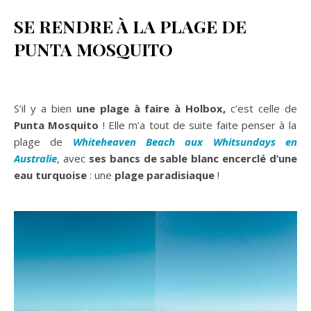
SE RENDRE À LA PLAGE DE
PUNTA MOSQUITO
S’il y a bien
une plage à faire à Holbox,
c’est celle de
Punta Mosquito
! Elle m’a tout de suite faite penser à la
plage de
Whiteheaven Beach aux Whitsundays en
Australie
, avec
ses bancs de sable blanc encerclé d’une
eau turquoise
: une
plage paradisiaque
!