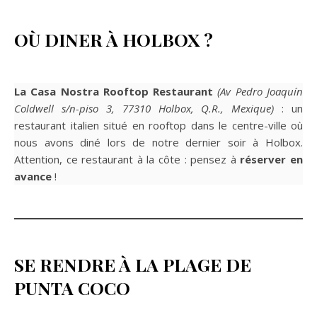
OÙ DINER À HOLBOX ?
La Casa Nostra Rooftop Restaurant
(Av Pedro Joaquín
Coldwell s/n-piso 3, 77310 Holbox, Q.R., Mexique)
: un
restaurant italien situé en rooftop dans le centre-ville où
nous avons diné lors de notre dernier soir à Holbox.
Attention, ce restaurant à la côte : pensez à
réserver en
avance
!
SE RENDRE À LA PLAGE DE
PUNTA COCO