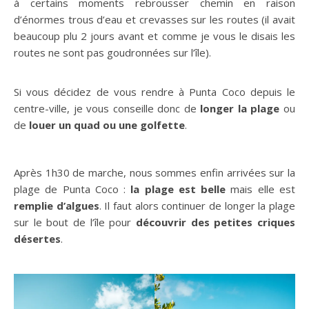
à certains moments rebrousser chemin en raison
d’énormes trous d’eau et crevasses sur les routes (il avait
beaucoup plu 2 jours avant et comme je vous le disais les
routes ne sont pas goudronnées sur l’île).
Si vous décidez de vous rendre à Punta Coco depuis le
centre-ville, je vous conseille donc de
longer la plage
ou
de
louer un quad ou une golfette
.
Après 1h30 de marche, nous sommes enfin arrivées sur la
plage de Punta Coco :
la plage est belle
mais elle est
remplie d’algues
. Il faut alors continuer de longer la plage
sur le bout de l’île pour
découvrir des petites criques
désertes
.