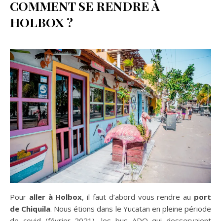
COMMENT SE RENDRE À
HOLBOX ?
Pour
aller à Holbox
, il faut d’abord vous rendre au
port
de Chiquila
. Nous étions dans le Yucatan en pleine période
de covid (février 2021), les bus ADO qui desservaient