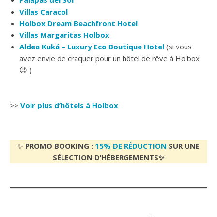
Villas Caracol
Holbox Dream Beachfront Hotel
Villas Margaritas Holbox
Aldea Kuká – Luxury Eco Boutique Hotel
(si vous
avez envie de craquer pour un hôtel de rêve à Holbox
😉 )
>>
Voir plus d’hôtels à Holbox
✨
PROMO BOOKING :
15% DE RÉDUCTION
SUR UNE
SÉLECTION D’HÉBERGEMENTS✨