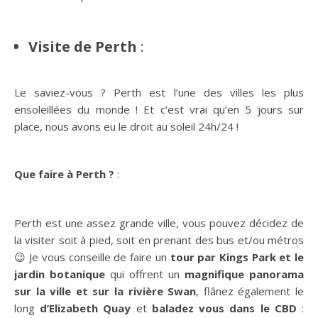
Visite de Perth
:
Le saviez-vous ? Perth est l’une des villes les plus
ensoleillées du monde ! Et c’est vrai qu’en 5 jours sur
place, nous avons eu le droit au soleil 24h/24 !
Que faire à Perth ?
:
Perth est une assez grande ville, vous pouvez décidez de
la visiter soit à pied, soit en prenant des bus et/ou métros
😉 Je vous conseille de faire un
tour par Kings Park et le
jardin botanique
qui offrent un
magnifique panorama
sur la ville et sur la rivière Swan
, flânez également le
long
d’Elizabeth Quay
et
baladez vous dans le CBD
: