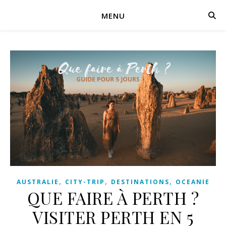
MENU
,
,
,
AUSTRALIE
CITY-TRIP
DESTINATIONS
OCEANIE
QUE FAIRE À PERTH ?
VISITER PERTH EN 5