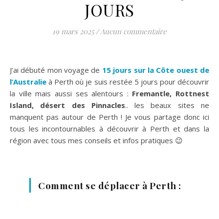
JOURS
19 mars 2025
/
Aucun commentaire
J’ai débuté mon voyage de
15 jours sur la Côte ouest de
l’Australie
à Perth où je suis restée 5 jours pour découvrir
la ville mais aussi ses alentours :
Fremantle, Rottnest
Island, désert des Pinnacles
.. les beaux sites ne
manquent pas autour de Perth ! Je vous partage donc ici
tous les incontournables à découvrir à Perth et dans la
région avec tous mes conseils et infos pratiques 😉
Comment se déplacer à Perth :