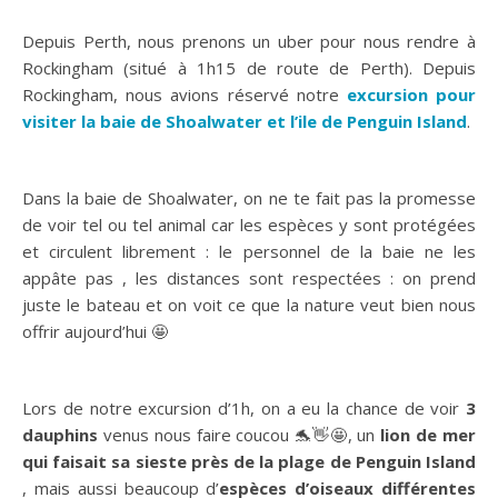
>> Vous pouvez aussi choisir de
passer 1 nuit ou 2 sur
l’île de Rottnest
:
voir les choix d’hébergements
Excursion sur la baie de Shoalwater
& Penguin Island
: un petit paradis
préservé !
Depuis Perth, nous prenons un uber pour nous rendre à
Rockingham (situé à 1h15 de route de Perth). Depuis
Rockingham, nous avions réservé notre
excursion pour
visiter la baie de Shoalwater et l’ile de Penguin Island
.
Dans la baie de Shoalwater, on ne te fait pas la promesse