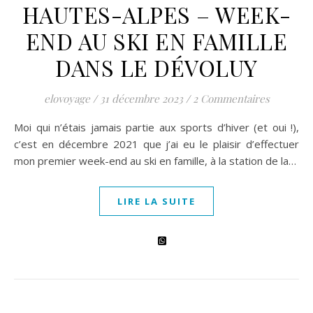
HAUTES-ALPES – WEEK-
END AU SKI EN FAMILLE
DANS LE DÉVOLUY
elovoyage
/
31 décembre 2023
/
2 Commentaires
Moi qui n’étais jamais partie aux sports d’hiver (et oui !),
c’est en décembre 2021 que j’ai eu le plaisir d’effectuer
mon premier week-end au ski en famille, à la station de la…
LIRE LA SUITE