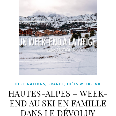
,
,
DESTINATIONS
FRANCE
IDÉES WEEK-END
HAUTES-ALPES – WEEK-
END AU SKI EN FAMILLE
DANS LE DÉVOLUY