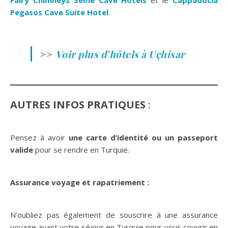
Pegasos Cave Suite Hotel
.
>>
Voir plus d’hôtels à Uçhisar
AUTRES INFOS PRATIQUES
:
Pensez à avoir
une carte d’identité ou un passeport
valide
pour se rendre en Turquie.
Assurance voyage et rapatriement :
N’oubliez pas également de souscrire à une assurance
voyage avant votre séjour en Turquie pour vous couvrir en