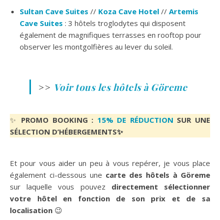
Sultan Cave Suites
//
Koza Cave Hotel
//
Artemis
Cave Suites
: 3 hôtels troglodytes qui disposent
également de magnifiques terrasses en rooftop pour
observer les montgolfières au lever du soleil.
>>
Voir tous les hôtels à Göreme
✨
PROMO BOOKING :
15% DE RÉDUCTION
SUR UNE
SÉLECTION D’HÉBERGEMENTS✨
Et pour vous aider un peu à vous repérer, je vous place
également ci-dessous une
carte des hôtels à Göreme
sur laquelle vous pouvez
directement sélectionner
votre hôtel en fonction de son prix et de sa
localisation
😉