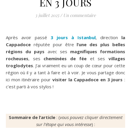
EN 3 JOURS
3 juillet 2025
/
Un commentaire
Après avoir passé
3 jours à Istanbul
, direction
la
Cappadoce
réputée pour être
l’une des plus belles
régions du pays
avec ses
magnifiques formations
rocheuses
, ses
cheminées de fée
et ses
villages
troglodytes
. J’ai vraiment eu un coup de cœur pour cette
région où il y a tant à faire et à voir. Je vous partage donc
ici mon itinéraire pour
visiter la Cappadoce en 3 jours
:
c’est parti à vos stylos !
Sommaire de l’article
: (
vous pouvez cliquer directement
sur l’étape qui vous intéresse
) :