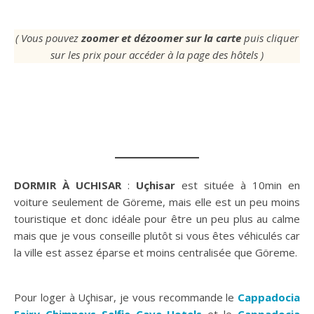
( Vous pouvez
zoomer et dézoomer sur la carte
puis cliquer
sur les prix pour accéder à la page des hôtels )
DORMIR À UCHISAR
:
Uçhisar
est située à 10min en
voiture seulement de Göreme, mais elle est un peu moins
touristique et donc idéale pour être un peu plus au calme
mais que je vous conseille plutôt si vous êtes véhiculés car
la ville est assez éparse et moins centralisée que Göreme.
Pour loger à Uçhisar, je vous recommande le
Cappadocia
Fairy Chimneys Selfie Cave Hotels
et le
Cappadocia