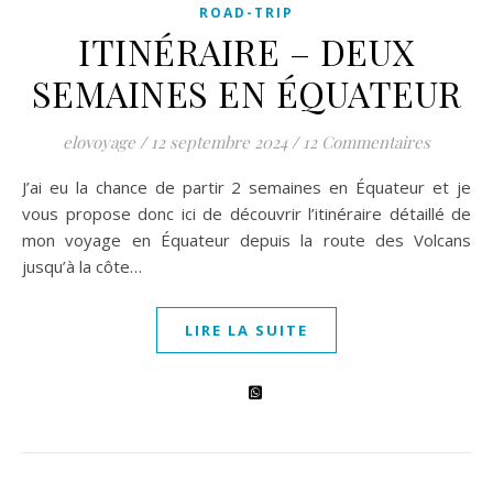
ROAD-TRIP
ITINÉRAIRE – DEUX
SEMAINES EN ÉQUATEUR
elovoyage
/
12 septembre 2024
/
12 Commentaires
J’ai eu la chance de partir 2 semaines en Équateur et je
vous propose donc ici de découvrir l’itinéraire détaillé de
mon voyage en Équateur depuis la route des Volcans
jusqu’à la côte…
LIRE LA SUITE