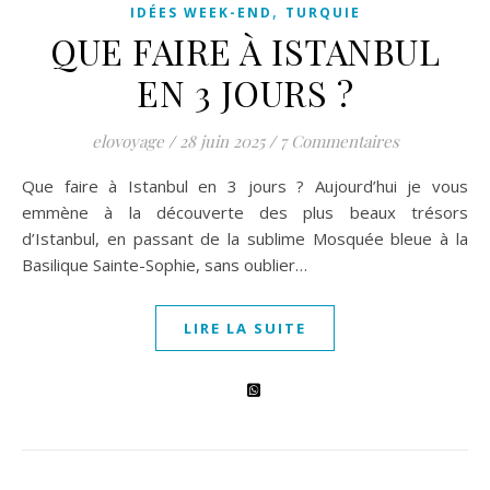
,
IDÉES WEEK-END
TURQUIE
QUE FAIRE À ISTANBUL
EN 3 JOURS ?
elovoyage
/
28 juin 2025
/
7 Commentaires
Que faire à Istanbul en 3 jours ? Aujourd’hui je vous
emmène à la découverte des plus beaux trésors
d’Istanbul, en passant de la sublime Mosquée bleue à la
Basilique Sainte-Sophie, sans oublier…
LIRE LA SUITE