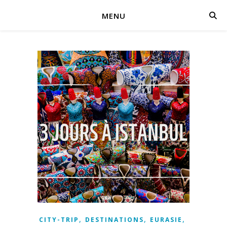
MENU
,
,
,
CITY-TRIP
DESTINATIONS
EURASIE