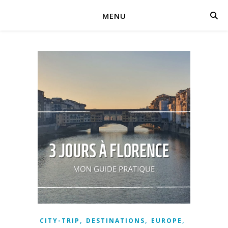
MENU
,
,
,
CITY-TRIP
DESTINATIONS
EUROPE