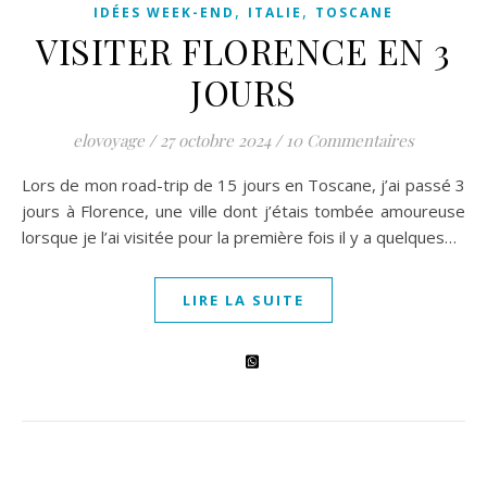
,
,
IDÉES WEEK-END
ITALIE
TOSCANE
VISITER FLORENCE EN 3
JOURS
elovoyage
/
27 octobre 2024
/
10 Commentaires
Lors de mon road-trip de 15 jours en Toscane, j’ai passé 3
jours à Florence, une ville dont j’étais tombée amoureuse
lorsque je l’ai visitée pour la première fois il y a quelques…
LIRE LA SUITE