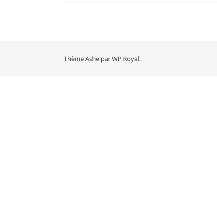
Thème Ashe par
WP Royal
.