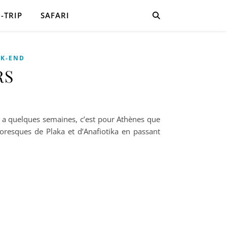
-TRIP
SAFARI
EK-END
RS
 y a quelques semaines, c’est pour Athènes que
ttoresques de Plaka et d’Anafiotika en passant