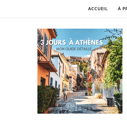
ACCUEIL
À P