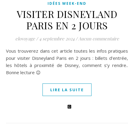
IDÉES WEEK-END
VISITER DISNEYLAND
PARIS EN 2 JOURS
elovoyage
/
4 septembre 2024
/
Aucun commentaire
Vous trouverez dans cet article toutes les infos pratiques
pour visiter Disneyland Paris en 2 jours : billets d’entrée,
les hôtels à proximité de Disney, comment s’y rendre..
Bonne lecture 😉
LIRE LA SUITE