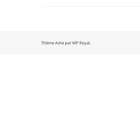
Thème Ashe par
WP Royal
.