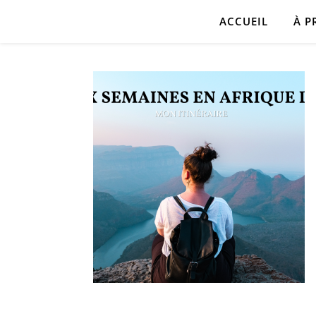
ACCUEIL
À P