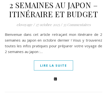
2 SEMAINES AU JAPON –
ITINÉRAIRE ET BUDGET
elovoyage
/
27 octobre 2025
/
35 Commentaires
Bienvenue dans cet article retraçant mon itinéraire de 2
semaines au Japon en octobre dernier ! Vous y trouverez
toutes les infos pratiques pour préparer votre voyage de
2 semaines au Japon :…
LIRE LA SUITE