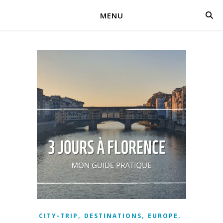
MENU
,
,
,
CITY-TRIP
DESTINATIONS
EUROPE