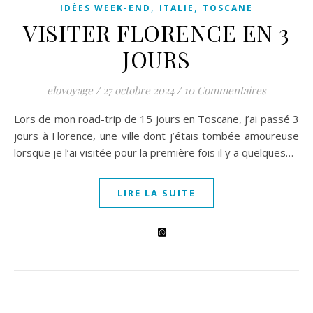
,
,
IDÉES WEEK-END
ITALIE
TOSCANE
VISITER FLORENCE EN 3
JOURS
elovoyage
/
27 octobre 2024
/
10 Commentaires
Lors de mon road-trip de 15 jours en Toscane, j’ai passé 3
jours à Florence, une ville dont j’étais tombée amoureuse
lorsque je l’ai visitée pour la première fois il y a quelques…
LIRE LA SUITE