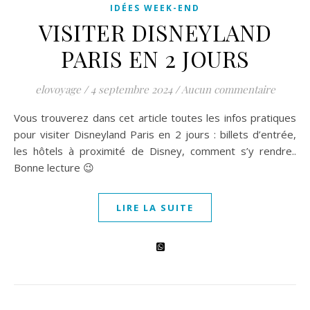
IDÉES WEEK-END
VISITER DISNEYLAND
PARIS EN 2 JOURS
elovoyage
/
4 septembre 2024
/
Aucun commentaire
Vous trouverez dans cet article toutes les infos pratiques
pour visiter Disneyland Paris en 2 jours : billets d’entrée,
les hôtels à proximité de Disney, comment s’y rendre..
Bonne lecture 😉
LIRE LA SUITE