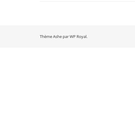
Thème Ashe par
WP Royal
.