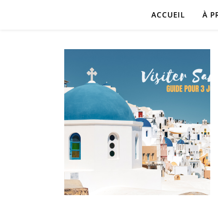
ACCUEIL
À P