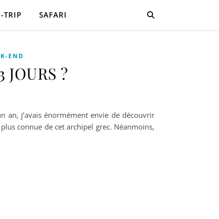
-TRIP
SAFARI
EK-END
3 JOURS ?
un an, j’avais énormément envie de découvrir
la plus connue de cet archipel grec. Néanmoins,