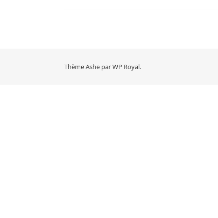
Thème Ashe par
WP Royal
.