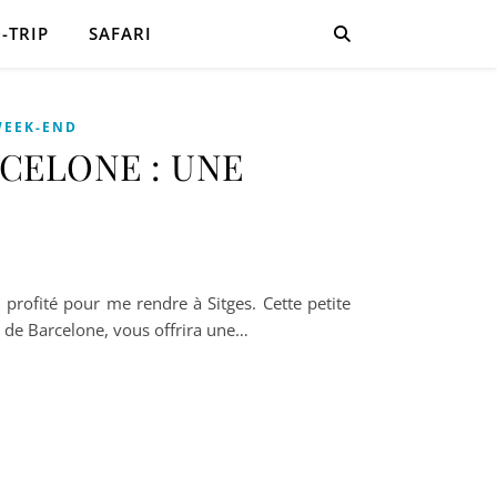
-TRIP
SAFARI
WEEK-END
CELONE : UNE
profité pour me rendre à Sitges. Cette petite
n de Barcelone, vous offrira une…