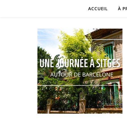
ACCUEIL
À P