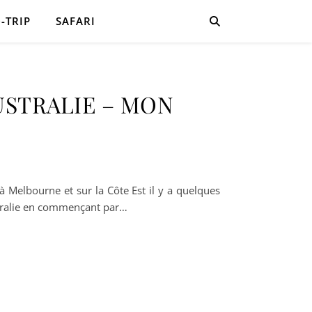
-TRIP
SAFARI
USTRALIE – MON
 Melbourne et sur la Côte Est il y a quelques
stralie en commençant par…