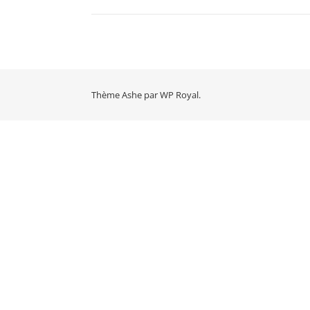
Thème Ashe par
WP Royal
.