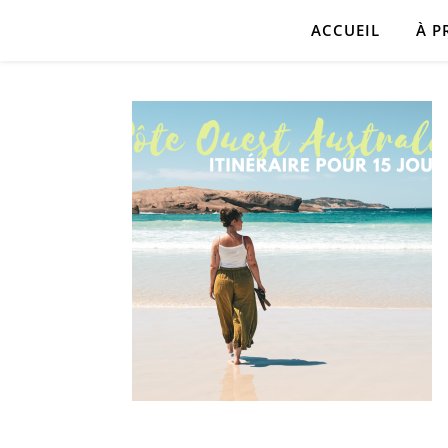
ACCUEIL
À P