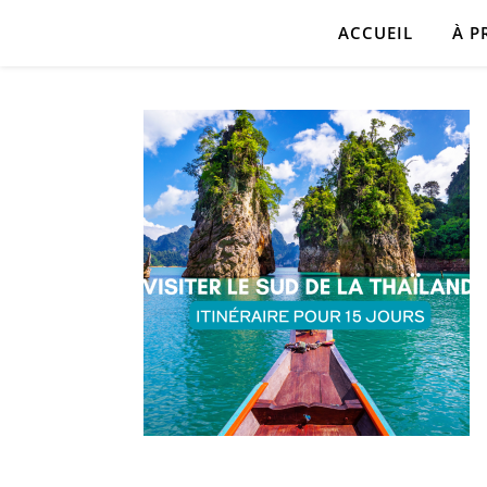
ACCUEIL
À P