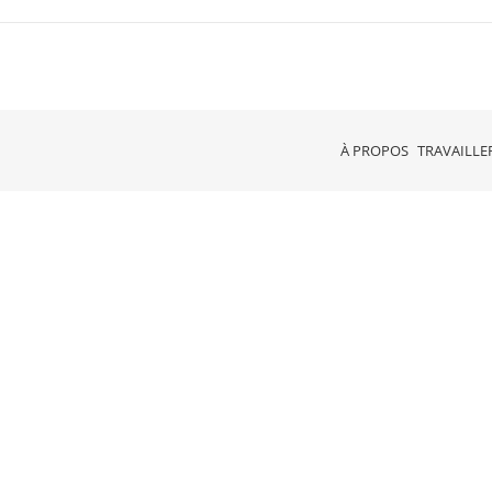
À PROPOS
TRAVAILLE