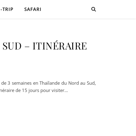
-TRIP
SAFARI
 SUD – ITINÉRAIRE
ge de 3 semaines en Thaïlande du Nord au Sud,
néraire de 15 jours pour visiter…