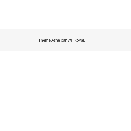
Thème Ashe par
WP Royal
.