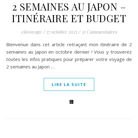
2 SEMAINES AU JAPON –
ITINÉRAIRE ET BUDGET
elovoyage
/
27 octobre 2025
/
35 Commentaires
Bienvenue dans cet article retraçant mon itinéraire de 2
semaines au Japon en octobre dernier ! Vous y trouverez
toutes les infos pratiques pour préparer votre voyage de
2 semaines au Japon :…
LIRE LA SUITE