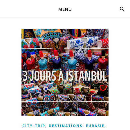
MENU
,
,
,
CITY-TRIP
DESTINATIONS
EURASIE