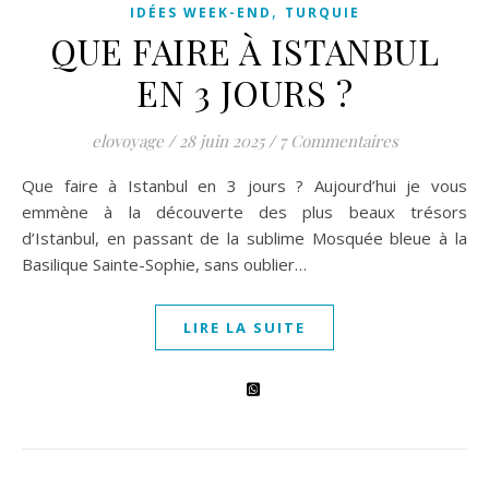
,
IDÉES WEEK-END
TURQUIE
QUE FAIRE À ISTANBUL
EN 3 JOURS ?
elovoyage
/
28 juin 2025
/
7 Commentaires
Que faire à Istanbul en 3 jours ? Aujourd’hui je vous
emmène à la découverte des plus beaux trésors
d’Istanbul, en passant de la sublime Mosquée bleue à la
Basilique Sainte-Sophie, sans oublier…
LIRE LA SUITE