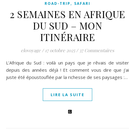
,
ROAD-TRIP
SAFARI
2 SEMAINES EN AFRIQUE
DU SUD – MON
ITINÉRAIRE
elovoyage
/
17 octobre 2025
/
37 Commentaires
L’Afrique du Sud : voilà un pays que je rêvais de visiter
depuis des années déjà ! Et comment vous dire que j’ai
juste été époustouflée par la richesse de ses paysages :…
LIRE LA SUITE