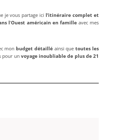
e je vous partage ici
l’itinéraire complet et
ans l
‘
Ouest américain en famille
avec mes
vec mon
budget détaillé
ainsi que
toutes les
es pour un
voyage inoubliable de plus de 21