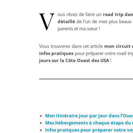
V
ous rêvez de faire un
road trip da
détaillé
de l’un de mes plus beaux
parents et ma sœur !
Vous trouverez dans cet article
mon circuit 
infos pratiques
pour préparer votre road tr
jours sur la Côte Ouest des USA
!
Mon itinéraire jour par jour dans l’Ou
Mes hébergements à chaque étape du 
Infos pratiques pour préparer votre v