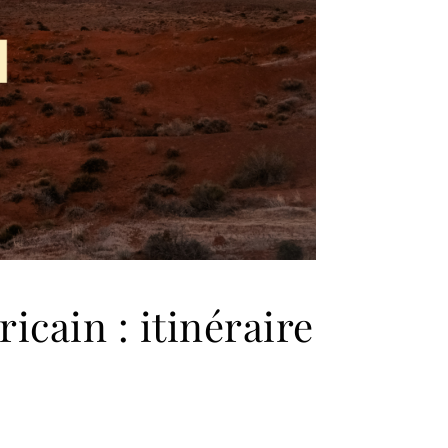
icain : itinéraire