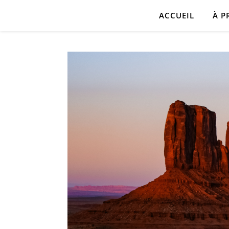
ACCUEIL
À P