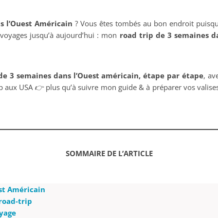
ns l’Ouest Américain
? Vous êtes tombés au bon endroit puisqu
 voyages jusqu’à aujourd’hui : mon
road trip de 3 semaines d
de 3 semaines dans l’Ouest américain, étape par étape
, a
ip aux USA
👉
plus qu’à suivre mon guide & à préparer vos valis
SOMMAIRE DE L’ARTICLE
est Américain
road-trip
oyage