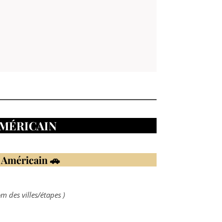
AMÉRICAIN
 Américain 🚗
m des villes/étapes )