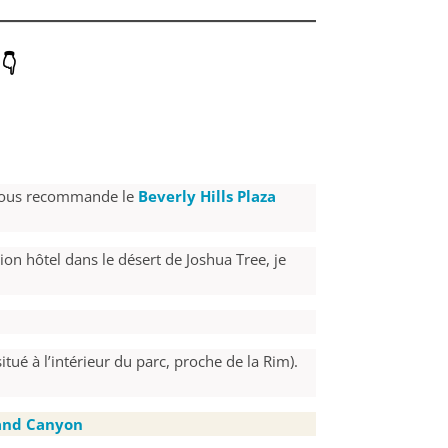

👇
e vous recommande le
Beverly Hills Plaza
ion hôtel dans le désert de Joshua Tree, je
tué à l’intérieur du parc, proche de la Rim).
and Canyon