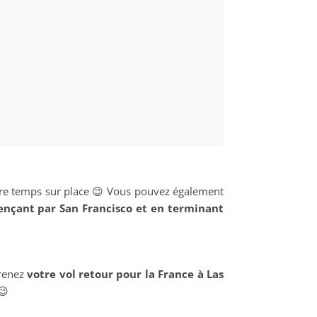
votre temps sur place 😉 Vous pouvez également
çant par San Francisco et en terminant
renez
votre vol retour pour la France à Las
😉